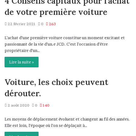
4 Conseils capitaux pour l’achat
de votre première voiture
22 février 2021
0
263
L’achat d’une première voiture constitue un moment excitant et
passionnant de la vie d’un.e JCD. C’est l’occasion d’être
propriétaire d’un…
Lire la suite »
Voiture, les choix peuvent
dérouter.
2 août 2020
0
140
Les moyens de déplacement évoluent et changent au fil des années.
Elle est loin, l’époque où l’on se déplaçait à…