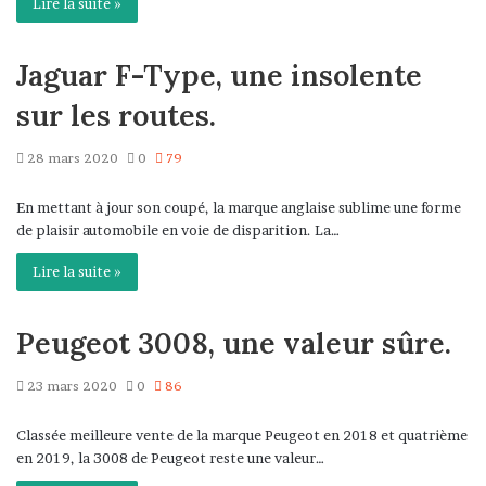
Lire la suite »
Jaguar F-Type, une insolente
sur les routes.
28 mars 2020
0
79
En mettant à jour son coupé, la marque anglaise sublime une forme
de plaisir automobile en voie de disparition. La…
Lire la suite »
Peugeot 3008, une valeur sûre.
23 mars 2020
0
86
Classée meilleure vente de la marque Peugeot en 2018 et quatrième
en 2019, la 3008 de Peugeot reste une valeur…