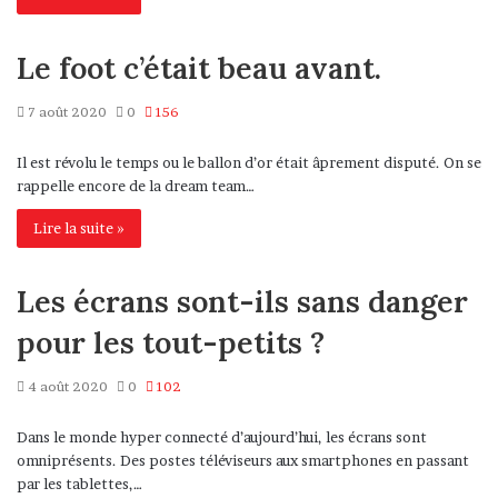
Le foot c’était beau avant.
7 août 2020
0
156
Il est révolu le temps ou le ballon d’or était âprement disputé. On se
rappelle encore de la dream team…
Lire la suite »
Les écrans sont-ils sans danger
pour les tout-petits ?
4 août 2020
0
102
Dans le monde hyper connecté d’aujourd’hui, les écrans sont
omniprésents. Des postes téléviseurs aux smartphones en passant
par les tablettes,…