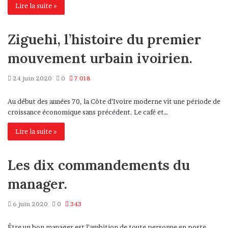
Lire la suite »
Ziguehi, l’histoire du premier
mouvement urbain ivoirien.
24 juin 2020
0
7 018
Au début des années 70, la Côte d’Ivoire moderne vit une période de
croissance économique sans précédent. Le café et…
Lire la suite »
Les dix commandements du
manager.
6 juin 2020
0
343
Être un bon manager est l’ambition de toute personne en poste.