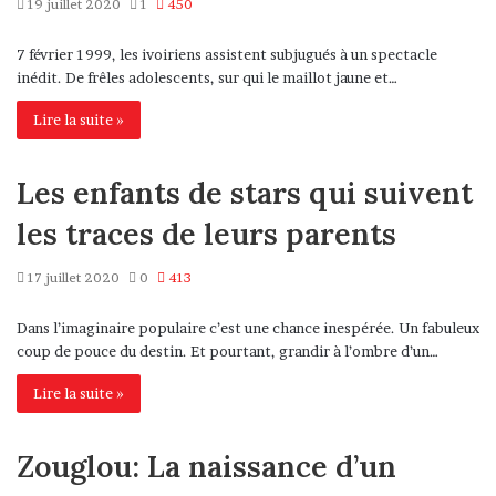
19 juillet 2020
1
450
7 février 1999, les ivoiriens assistent subjugués à un spectacle
inédit. De frêles adolescents, sur qui le maillot jaune et…
Lire la suite »
Les enfants de stars qui suivent
les traces de leurs parents
17 juillet 2020
0
413
Dans l’imaginaire populaire c’est une chance inespérée. Un fabuleux
coup de pouce du destin. Et pourtant, grandir à l’ombre d’un…
Lire la suite »
Zouglou: La naissance d’un