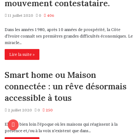
mouvement contestataire.
11 juillet 2020
0
406
Dans les années 1980, après 10 années de prospérité, la Côte
d’Ivoire connaît ses premières grandes difficultés économiques. Le
miracle…
Lire la suite »
Smart home ou Maison
connectée : un rêve désormais
accessible à tous
2 juillet 2020
0
250
Elle est bien loin l’époque où les maisons qui réagissent à la
présence et/ou à la voix n’existent que dans…