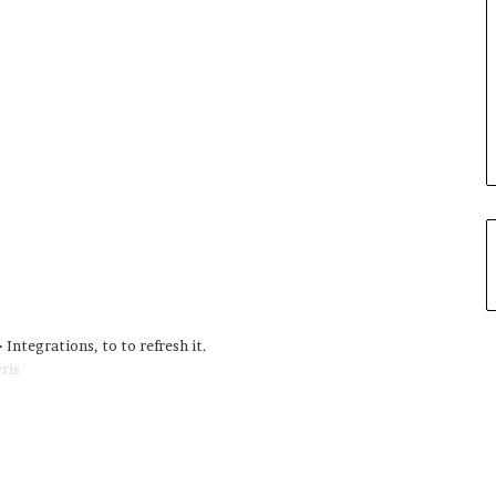
ntegrations, to to refresh it.
ris