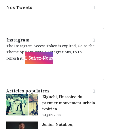
Nos Tweets
Instagram
The Instagram Access Token is expired, Go to the
Theme options page > Integrations, to to
Suivez-Nous
refresh it.
Articles populaires
Ziguehi, l’histoire du
premier mouvement urbain
ivoirien.
24 juin 2020
Junior Natabou,