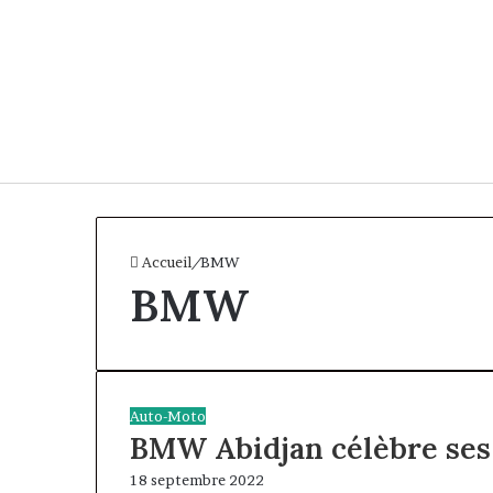
Accueil
/
BMW
BMW
Auto-Moto
BMW Abidjan célèbre ses 
18 septembre 2022