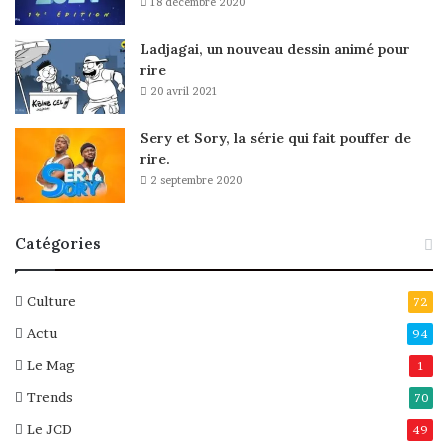
18 décembre 2020
Ladjagai, un nouveau dessin animé pour
rire
20 avril 2021
Sery et Sory, la série qui fait pouffer de
rire.
2 septembre 2020
Catégories
Culture
72
Actu
94
Le Mag
1
Trends
70
Le JCD
49