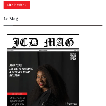
Lire la suite »
Le Mag