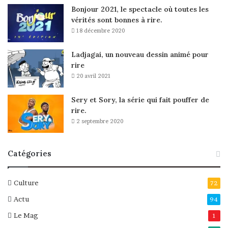
Bonjour 2021, le spectacle où toutes les
vérités sont bonnes à rire.
18 décembre 2020
Ladjagai, un nouveau dessin animé pour
rire
20 avril 2021
Sery et Sory, la série qui fait pouffer de
rire.
2 septembre 2020
Catégories
Culture
72
Actu
94
Le Mag
1