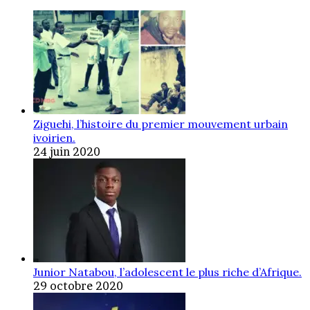
Ziguehi, l’histoire du premier mouvement urbain
ivoirien.
24 juin 2020
Junior Natabou, l’adolescent le plus riche d’Afrique.
29 octobre 2020