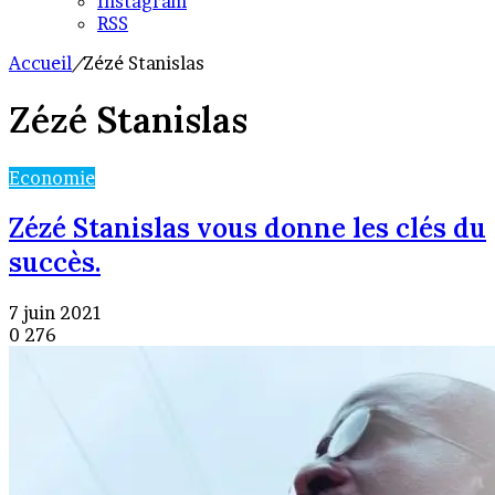
Instagram
RSS
Accueil
/
Zézé Stanislas
Zézé Stanislas
Economie
Zézé Stanislas vous donne les clés du
succès.
7 juin 2021
0
276