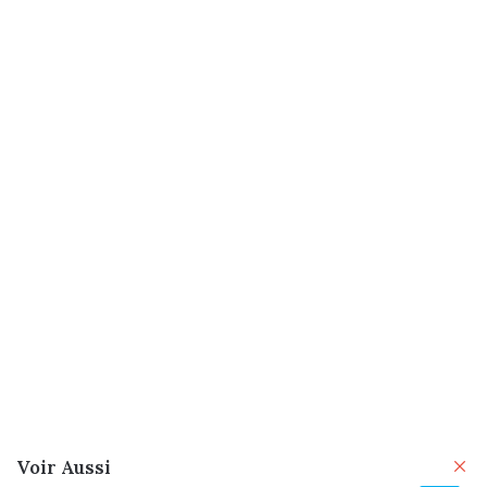
Fe
Voir Aussi