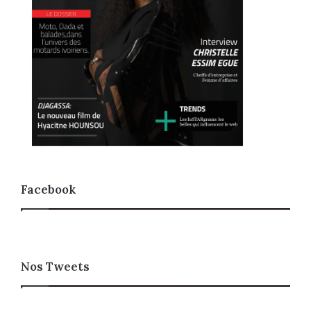
Facebook
Nos Tweets