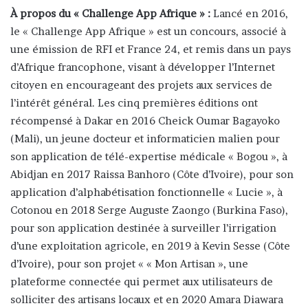
À propos du « Challenge App Afrique » :
Lancé en 2016,
le « Challenge App Afrique » est un concours, associé à
une émission de RFI et France 24, et remis dans un pays
d’Afrique francophone, visant à développer l’Internet
citoyen en encourageant des projets aux services de
l’intérêt général. Les cinq premières éditions ont
récompensé à Dakar en 2016 Cheick Oumar Bagayoko
(Mali), un jeune docteur et informaticien malien pour
son application de télé-expertise médicale « Bogou », à
Abidjan en 2017 Raissa Banhoro (Côte d’Ivoire), pour son
application d’alphabétisation fonctionnelle « Lucie », à
Cotonou en 2018 Serge Auguste Zaongo (Burkina Faso),
pour son application destinée à surveiller l’irrigation
d’une exploitation agricole, en 2019 à Kevin Sesse (Côte
d’Ivoire), pour son projet « « Mon Artisan », une
plateforme connectée qui permet aux utilisateurs de
solliciter des artisans locaux et en 2020 Amara Diawara