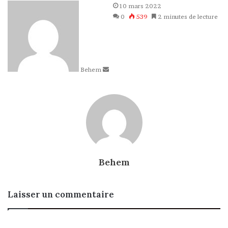
Envoyer
10 mars 2022
un
0
539
2 minutes de lecture
courriel
Behem
Behem
Laisser un commentaire