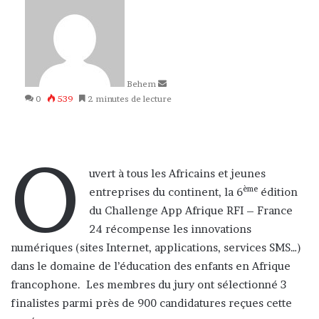
un
courriel
Behem
0
539
2 minutes de lecture
O
uvert à tous les Africains et jeunes
ème
entreprises du continent, la 6
édition
du Challenge App Afrique RFI – France
24 récompense les innovations
numériques (sites Internet, applications, services SMS…)
dans le domaine de l’éducation des enfants en Afrique
francophone. Les membres du jury ont sélectionné 3
finalistes parmi près de 900 candidatures reçues cette