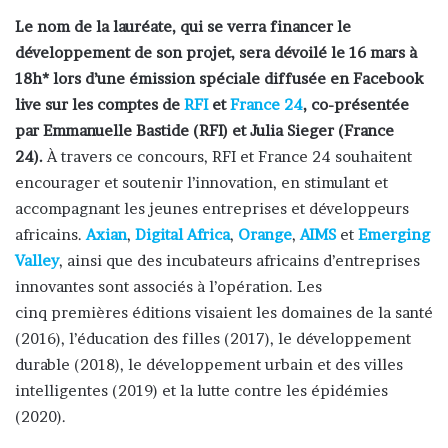
Le nom de la lauréate, qui se verra financer le
développement de son projet, sera dévoilé le 16 mars à
18h* lors d’une émission spéciale diffusée en Facebook
live sur les comptes de
RFI
et
France 24
, co-présentée
par Emmanuelle Bastide (RFI) et Julia Sieger (France
24).
À travers ce concours, RFI et France 24 souhaitent
encourager et soutenir l’innovation, en stimulant et
accompagnant les jeunes entreprises et développeurs
africains.
Axian
,
Digital Africa
,
Orange
,
AIMS
et
Emerging
Valley
, ainsi que des incubateurs africains d’entreprises
innovantes sont associés à l’opération. Les
cinq premières éditions visaient les domaines de la santé
(2016), l’éducation des filles (2017), le développement
durable (2018), le développement urbain et des villes
intelligentes (2019) et la lutte contre les épidémies
(2020).