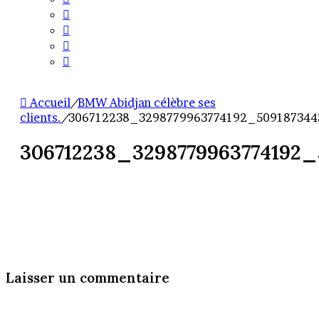
Accueil
/
BMW Abidjan célèbre ses
clients.
/
306712238_3298779963774192_509187344
306712238_3298779963774192
Laisser un commentaire