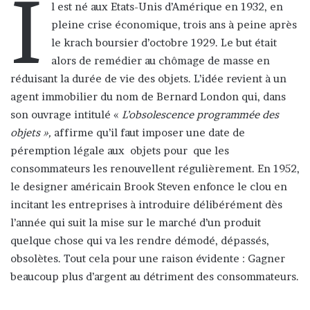
I
l est né aux Etats-Unis d’Amérique en 1932, en
pleine crise économique, trois ans à peine après
le krach boursier d’octobre 1929. Le but était
alors de remédier au chômage de masse en
réduisant la durée de vie des objets. L’idée revient à un
agent immobilier du nom de Bernard London qui, dans
son ouvrage intitulé «
L’obsolescence programmée des
objets »,
affirme qu’il faut imposer une date de
péremption légale aux objets pour que les
consommateurs les renouvellent régulièrement. En 1952,
le designer américain Brook Steven enfonce le clou en
incitant les entreprises à introduire délibérément dès
l’année qui suit la mise sur le marché d’un produit
quelque chose qui va les rendre démodé, dépassés,
obsolètes. Tout cela pour une raison évidente : Gagner
beaucoup plus d’argent au détriment des consommateurs.