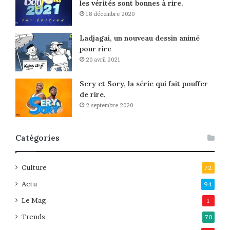
les vérités sont bonnes à rire.
18 décembre 2020
Ladjagai, un nouveau dessin animé
pour rire
20 avril 2021
Sery et Sory, la série qui fait pouffer
de rire.
2 septembre 2020
Catégories
Culture
72
Actu
94
Le Mag
1
Trends
70