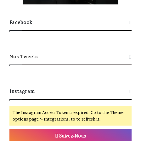
Facebook
Nos Tweets
Instagram
The Instagram Access Token is expired, Go to the Theme
options page > Integrations, to to refresh it.
Suivez-Nous