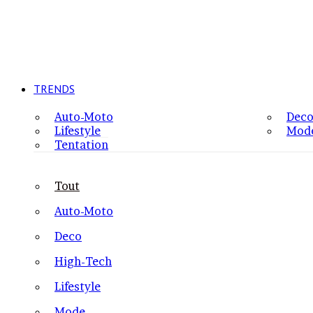
TRENDS
Auto-Moto
Dec
Lifestyle
Mod
Tentation
Tout
Auto-Moto
Deco
High-Tech
Lifestyle
Mode