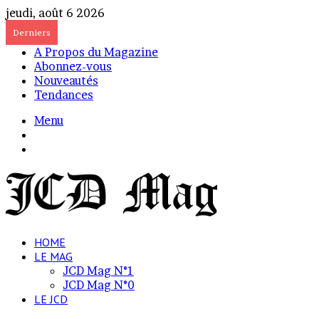
jeudi, août 6 2026
Derniers
A Propos du Magazine
Abonnez-vous
Nouveautés
Tendances
Menu
Connexion
Voir
votre
panier
HOME
LE MAG
JCD Mag N°1
JCD Mag N°0
LE JCD