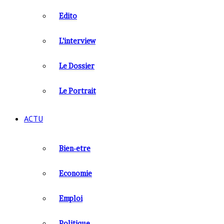
Edito
L’interview
Le Dossier
Le Portrait
ACTU
Bien-etre
Economie
Emploi
Politique