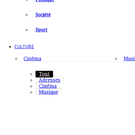
Société
Sport
CULTURE
Cinéma
Musi
Tout
Adresses
Cinéma
Musique