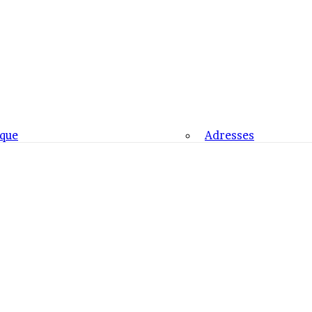
que
Adresses