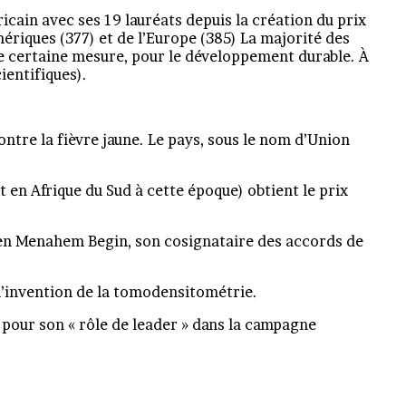
ricain avec ses 19 lauréats depuis la création du prix
ériques (377) et de l’Europe (385) La majorité des
ne certaine mesure, pour le développement durable. À
ientifiques).
ntre la fièvre jaune. Le pays, sous le nom d’Union
t en Afrique du Sud à cette époque) obtient le prix
lien Menahem Begin, son cosignataire des accords de
l’invention de la tomodensitométrie.
x pour son « rôle de leader » dans la campagne