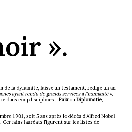
oir ».
on de la dynamite, laisse un testament, rédigé un an
nnes ayant rendu de grands services à l’humanité
»,
re dans cinq disciplines :
Paix
ou
Diplomatie
,
embre 1901, soit 5 ans après le décès d’Alfred Nobel
 Certains lauréats figurent sur les listes de