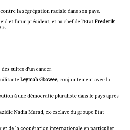
ontre la ségrégation raciale dans son pays.
heid et futur président, et au chef de l’Etat
Frederik
 ».
 des suites d’un cancer.
militante
Leymah Gbowee,
conjointement avec la
bution à une démocratie pluraliste dans le pays après
 Yazidie Nadia Murad, ex-esclave du groupe Etat
x et de la coopération internationale en particulier