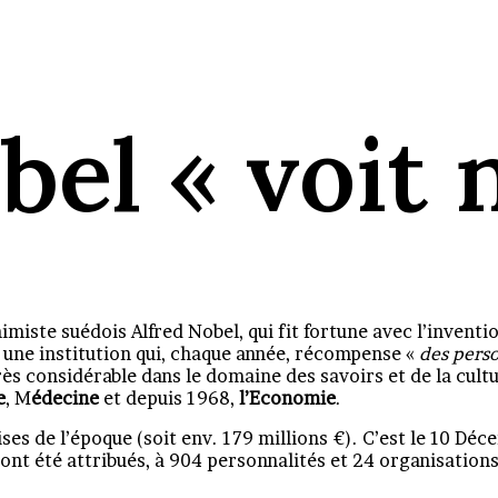
el « voit n
imiste suédois Alfred Nobel, qui fit fortune avec l’inventi
ée une institution qui, chaque année, récompense «
des perso
s considérable dans le domaine des savoirs et de la cultu
e
, M
édecine
et depuis 1968,
l’Economie
.
ses de l’époque (soit env. 179 millions €). C’est le 10 Déc
ont été attribués, à 904 personnalités et 24 organisations.