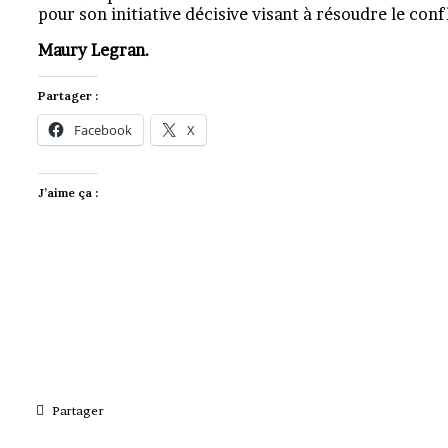
pour son initiative décisive visant à résoudre le confl
Maury Legran.
Partager :
Facebook
X
J’aime ça :
Partager