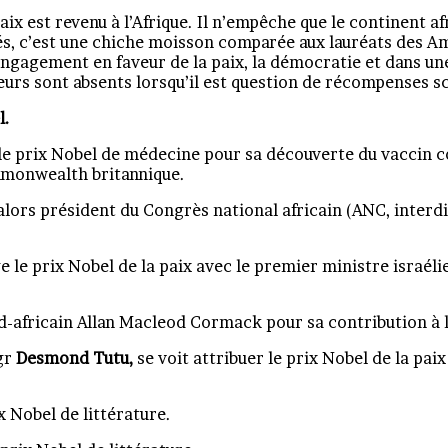
aix est revenu à l’Afrique. Il n’empêche que le continent af
nés, c’est une chiche moisson comparée aux lauréats des Am
 engagement en faveur de la paix, la démocratie et dans u
eurs sont absents lorsqu’il est question de récompenses sc
l.
le prix Nobel de médecine pour sa découverte du vaccin co
mmonwealth britannique.
 alors président du Congrès national africain (ANC, interdi
e le prix Nobel de la paix avec le premier ministre israé
ud-africain Allan Macleod Cormack pour sa contribution à 
Mgr
Desmond Tutu,
se voit attribuer le prix Nobel de la pai
x Nobel de littérature.