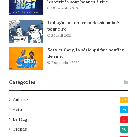
les vérités sont bonnes à rire.
18 décembre 2020
Ladjagai, un nouveau dessin animé
pour rire
20 avril 2021
Sery et Sory, la série qui fait pouffer
de rire.
2 septembre 2020
Catégories
Culture
72
Actu
94
Le Mag
1
Trends
70