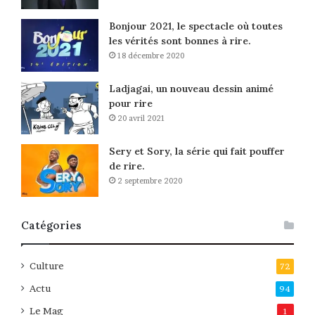
Bonjour 2021, le spectacle où toutes
les vérités sont bonnes à rire.
18 décembre 2020
Ladjagai, un nouveau dessin animé
pour rire
20 avril 2021
Sery et Sory, la série qui fait pouffer
de rire.
2 septembre 2020
Catégories
Culture
72
Actu
94
Le Mag
1