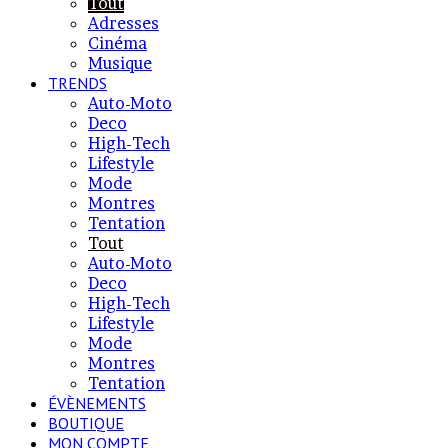
Tout
Adresses
Cinéma
Musique
TRENDS
Auto-Moto
Deco
High-Tech
Lifestyle
Mode
Montres
Tentation
Tout
Auto-Moto
Deco
High-Tech
Lifestyle
Mode
Montres
Tentation
ÉVÈNEMENTS
BOUTIQUE
MON COMPTE