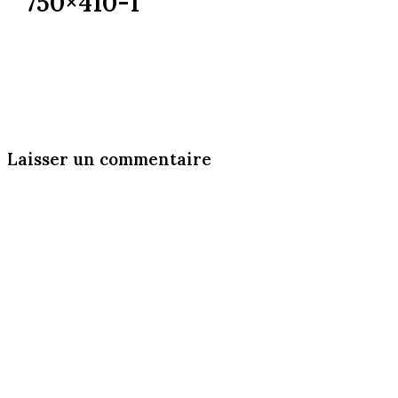
750×410-1
Laisser un commentaire