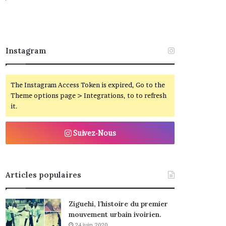
Instagram
The Instagram Access Token is expired, Go to the
Theme options page > Integrations, to to refresh
it.
Suivez-Nous
Articles populaires
Ziguehi, l’histoire du premier
mouvement urbain ivoirien.
24 juin 2020