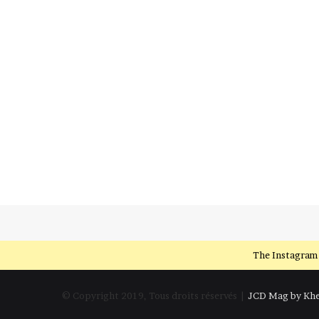
The Instagram 
© Copyright 2019, Tous droits réservés |
JCD Mag by Khe