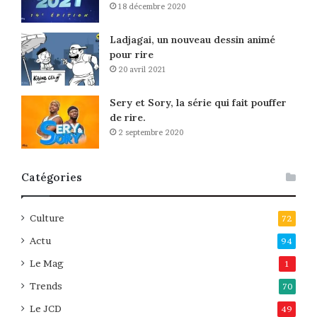
18 décembre 2020
Ladjagai, un nouveau dessin animé
pour rire
20 avril 2021
Sery et Sory, la série qui fait pouffer
de rire.
2 septembre 2020
Catégories
Culture
72
Actu
94
Le Mag
1
Trends
70
Le JCD
49