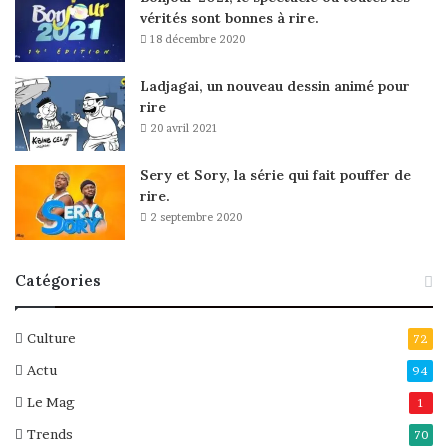
vérités sont bonnes à rire.
18 décembre 2020
Ladjagai, un nouveau dessin animé pour
rire
20 avril 2021
Sery et Sory, la série qui fait pouffer de
rire.
2 septembre 2020
Catégories
Culture
72
Actu
94
Le Mag
1
Trends
70