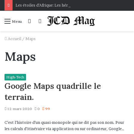
Les étoiles d’Afrique: Les héroïnes africaines présentées aux bambins
Connexion
Voir
Menu
votre
panier
Accueil
/
Maps
Maps
High-Tech
Google Maps quadrille le
terrain.
12 mars 2020
0
99
C’est l’histoire d’un quasi-monopole qui ne dit pas son nom. Pour
les calculs d’itinéraire via application ou sur ordinateur, Google…