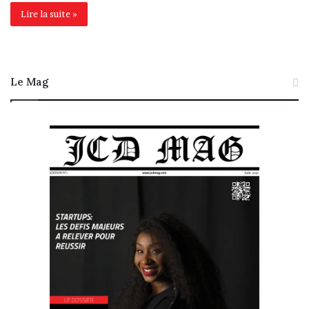
Lire la suite »
Le Mag