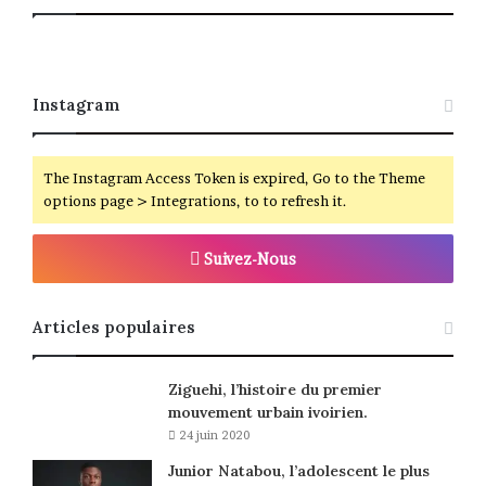
Instagram
The Instagram Access Token is expired, Go to the Theme
options page > Integrations, to to refresh it.
Suivez-Nous
Articles populaires
Ziguehi, l’histoire du premier
mouvement urbain ivoirien.
24 juin 2020
Junior Natabou, l’adolescent le plus