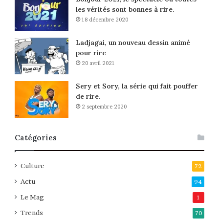
les vérités sont bonnes à rire.
18 décembre 2020
Ladjagai, un nouveau dessin animé
pour rire
20 avril 2021
Sery et Sory, la série qui fait pouffer
de rire.
2 septembre 2020
Catégories
Culture
72
Actu
94
Le Mag
1
Trends
70