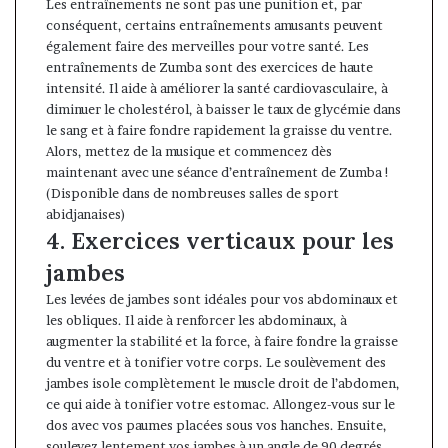
Les entraînements ne sont pas une punition et, par
conséquent, certains entraînements amusants peuvent
également faire des merveilles pour votre santé. Les
entraînements de Zumba sont des exercices de haute
intensité. Il aide à améliorer la santé cardiovasculaire, à
diminuer le cholestérol, à baisser le taux de glycémie dans
le sang et à faire fondre rapidement la graisse du ventre.
Alors, mettez de la musique et commencez dès
maintenant avec une séance d’entraînement de Zumba !
(Disponible dans de nombreuses salles de sport
abidjanaises)
4. Exercices verticaux pour les
jambes
Les levées de jambes sont idéales pour vos abdominaux et
les obliques. Il aide à renforcer les abdominaux, à
augmenter la stabilité et la force, à faire fondre la graisse
du ventre et à tonifier votre corps. Le soulèvement des
jambes isole complètement le muscle droit de l’abdomen,
ce qui aide à tonifier votre estomac. Allongez-vous sur le
dos avec vos paumes placées sous vos hanches. Ensuite,
soulevez lentement vos jambes à un angle de 90 degrés.