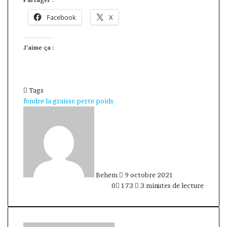
Facebook
X
J’aime ça :
Tags
fondre la graisse
perte
poids
Envoyer
un
courriel
Behem
9 octobre 2021
0
173
3 minutes de lecture