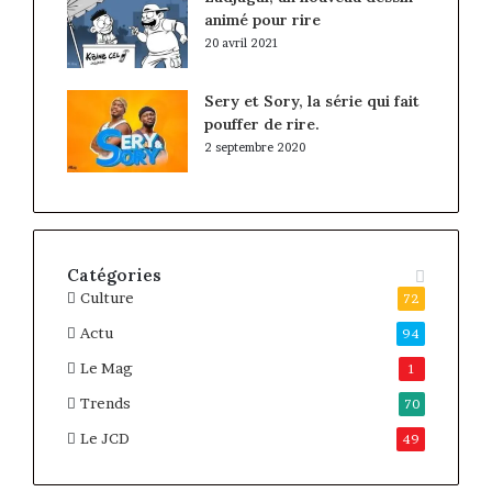
animé pour rire
20 avril 2021
Sery et Sory, la série qui fait
pouffer de rire.
2 septembre 2020
Catégories
Culture
72
Actu
94
Le Mag
1
Trends
70
Le JCD
49