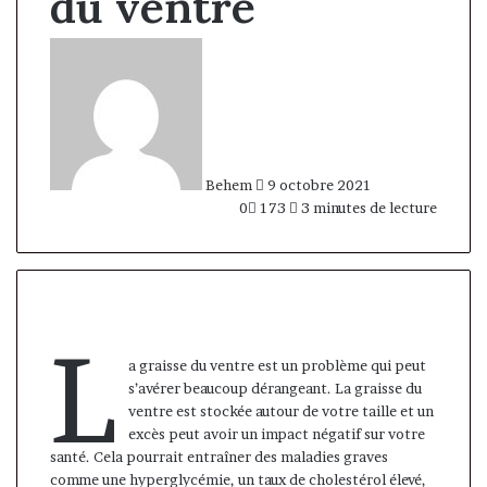
du ventre
Envoyer
un
courriel
Behem
9 octobre 2021
0
173
3 minutes de lecture
L
a graisse du ventre est un problème qui peut
s’avérer beaucoup dérangeant. La graisse du
ventre est stockée autour de votre taille et un
excès peut avoir un impact négatif sur votre
santé. Cela pourrait entraîner des maladies graves
comme une hyperglycémie, un taux de cholestérol élevé,