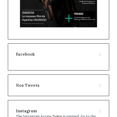
Facebook
Nos Tweets
Instagram
The Instagram Access Token is expired, Go to the