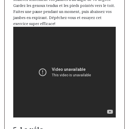
Gardez les genoux tendus et les pieds pointés vers le toit.
Faites une pause pendant un moment, puis abaissez vos
jambes en expirant. Dépêchez-vous et essayez cet
exercice super efficace!