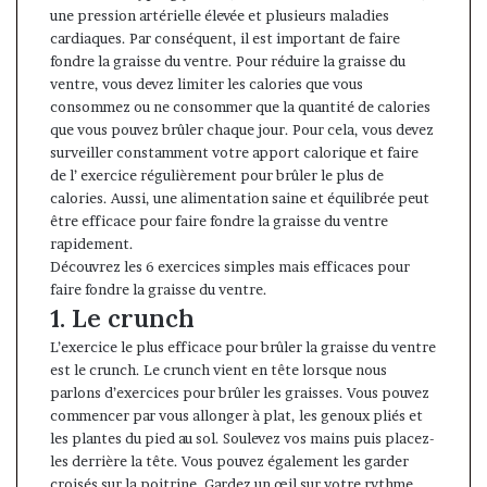
une pression artérielle élevée et plusieurs maladies
cardiaques. Par conséquent, il est important de faire
fondre la graisse du ventre. Pour réduire la graisse du
ventre, vous devez limiter les calories que vous
consommez ou ne consommer que la quantité de calories
que vous pouvez brûler chaque jour. Pour cela, vous devez
surveiller constamment votre apport calorique et faire
de l’ exercice régulièrement pour brûler le plus de
calories. Aussi, une alimentation saine et équilibrée peut
être efficace pour faire fondre la graisse du ventre
rapidement.
Découvrez les 6 exercices simples mais efficaces pour
faire fondre la graisse du ventre.
1. Le crunch
L’exercice le plus efficace pour brûler la graisse du ventre
est le crunch. Le crunch vient en tête lorsque nous
parlons d’exercices pour brûler les graisses. Vous pouvez
commencer par vous allonger à plat, les genoux pliés et
les plantes du pied au sol. Soulevez vos mains puis placez-
les derrière la tête. Vous pouvez également les garder
croisés sur la poitrine. Gardez un œil sur votre rythme