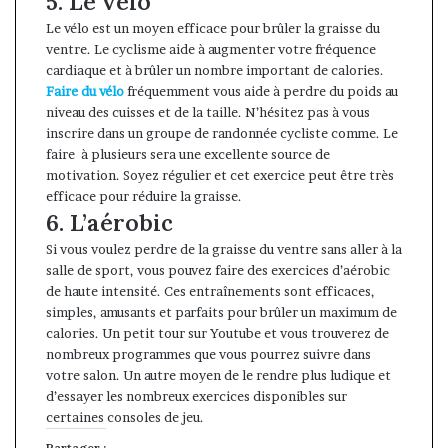
5. Le vélo
Le vélo est un moyen efficace pour brûler la graisse du
ventre. Le cyclisme aide à augmenter votre fréquence
cardiaque et à brûler un nombre important de calories.
Faire du vélo
fréquemment vous aide à perdre du poids au
niveau des cuisses et de la taille. N’hésitez pas à vous
inscrire dans un groupe de randonnée cycliste comme. Le
faire à plusieurs sera une excellente source de
motivation. Soyez régulier et cet exercice peut être très
efficace pour réduire la graisse.
6. L’aérobic
Si vous voulez perdre de la graisse du ventre sans aller à la
salle de sport, vous pouvez faire des exercices d’aérobic
de haute intensité. Ces entraînements sont efficaces,
simples, amusants et parfaits pour brûler un maximum de
calories. Un petit tour sur Youtube et vous trouverez de
nombreux programmes que vous pourrez suivre dans
votre salon. Un autre moyen de le rendre plus ludique et
d’essayer les nombreux exercices disponibles sur
certaines consoles de jeu.
Partager :