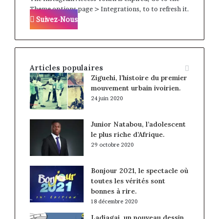
Theme options page > Integrations, to to refresh it.
Suivez-Nous
Articles populaires
Ziguehi, l’histoire du premier
mouvement urbain ivoirien.
24 juin 2020
Junior Natabou, l’adolescent
le plus riche d’Afrique.
29 octobre 2020
Bonjour 2021, le spectacle où
toutes les vérités sont
bonnes à rire.
18 décembre 2020
Ladjagai, un nouveau dessin